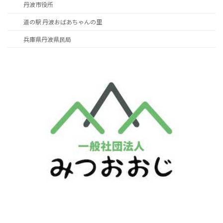
丹波市役所
道の駅 丹波おばあちゃんの里
兵庫県丹波県民局