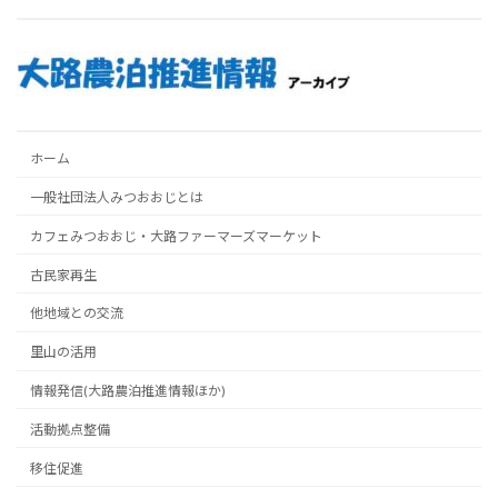
ホーム
一般社団法人みつおおじとは
カフェみつおおじ・大路ファーマーズマーケット
古民家再生
他地域との交流
里山の活用
情報発信(大路農泊推進情報ほか)
活動拠点整備
移住促進