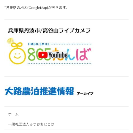
*各集落の地図(GoogleMap)が開きます。
ホーム
一般社団法人みつおおじとは