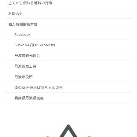
古くから伝わる地域の行事
お問合せ
個人情報取扱方針
Facebook
805たんば(FM80.5MHz)
丹波市観光協会
丹波市商工会
丹波市役所
道の駅 丹波おばあちゃんの里
兵庫県丹波県民局